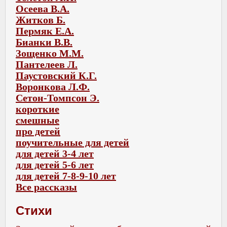
Осеева В.А.
Житков Б.
Пермяк Е.А.
Бианки В.В.
Зощенко М.М.
Пантелеев Л.
Паустовский К.Г.
Воронкова Л.Ф.
Сетон-Томпсон Э.
короткие
смешные
про детей
поучительные для детей
для детей 3-4 лет
для детей 5-6 лет
для детей 7-8-9-10 лет
Все рассказы
Стихи