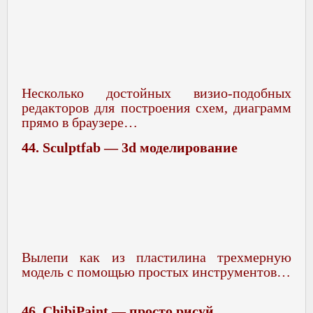
Несколько достойных визио-подобных
редакторов для построения схем, диаграмм
прямо в браузере…
44. Sculptfab — 3d моделирование
Вылепи как из пластилина трехмерную
модель с помощью простых инструментов…
46. ChibiPaint — просто рисуй