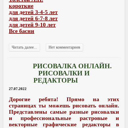
короткие
для детей 3-4-5 лет
для детей 6-7-8 лет
для детей 9-10 лет
Все басни
Читать далее...
Нет комментариев
РИСОВАЛКА ОНЛАЙН.
РИСОВАЛКИ И
РЕДАКТОРЫ
27.07.2022
Дорогие ребята! Прямо на этих
страницах ты можешь рисовать онлайн.
Представлены самые разные рисовалки
и профессиональные растровые и
векторные графические редакторы в