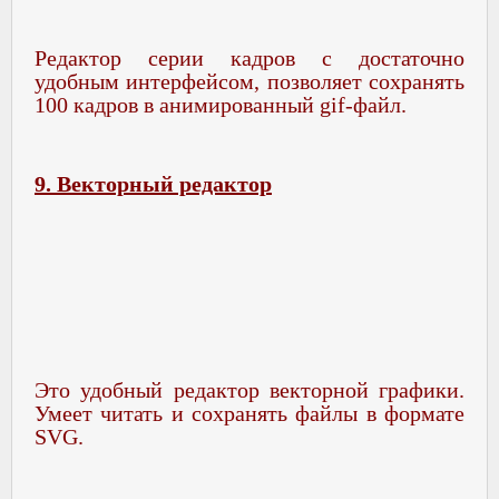
Редактор серии кадров с достаточно
удобным интерфейсом, позволяет сохранять
100 кадров в анимированный gif-файл.
9. Векторный редактор
Это удобный редактор векторной графики.
Умеет читать и сохранять файлы в формате
SVG.