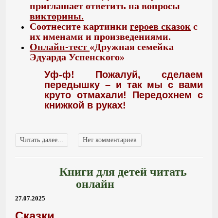
приглашает ответить на вопросы
викторины
.
Соотнесите картинки
героев сказок
с
их именами и произведениями.
Онлайн-тест
«Дружная семейка
Эдуарда Успенского»
Уф-ф! Пожалуй, сделаем
передышку – и так мы с вами
круто отмахали! Передохнем с
книжкой в руках!
Читать далее...
Нет комментариев
Книги для детей читать
онлайн
27.07.2025
Сказки