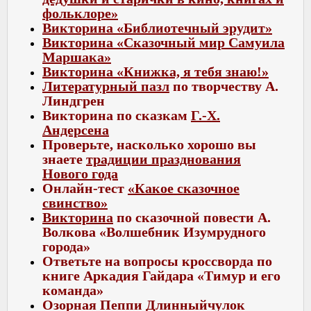
фольклоре»
Викторина «Библиотечный эрудит»
Викторина «Сказочный мир Самуила
Маршака»
Викторина «Книжка, я тебя знаю!»
Литературный пазл
по творчеству А.
Линдгрен
Викторина по сказкам
Г.-Х.
Андерсена
Проверьте, насколько хорошо вы
знаете
традиции празднования
Нового года
Онлайн-тест
«Какое сказочное
свинство»
Викторина
по сказочной повести А.
Волкова «Волшебник Изумрудного
города»
Ответьте на вопросы
кроссворда
по
книге Аркадия Гайдара «Тимур и его
команда»
Озорная Пеппи Длинныйчулок