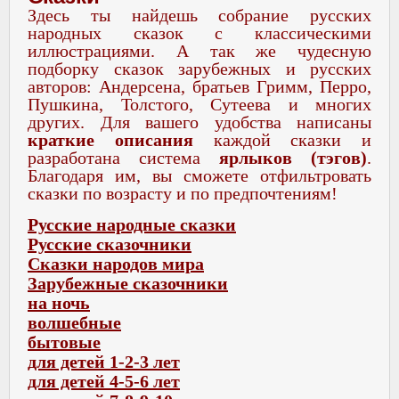
Здесь ты найдешь собрание русских
народных сказок с классическими
иллюстрациями. А так же чудесную
подборку сказок зарубежных и русских
авторов: Андерсена, братьев Гримм, Перро,
Пушкина, Толстого, Сутеева и многих
других. Для вашего удобства написаны
краткие описания
каждой сказки и
разработана система
ярлыков (тэгов)
.
Благодаря им, вы сможете отфильтровать
сказки по возрасту и по предпочтениям!
Русские народные сказки
Русские сказочники
Сказки народов мира
Зарубежные сказочники
на ночь
волшебные
бытовые
для детей 1-2-3 лет
для детей 4-5-6 лет