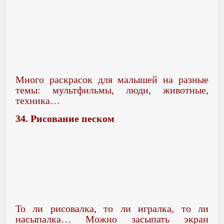
Много раскрасок для малышей на разные
темы: мультфильмы, люди, животные,
техника…
34. Рисование песком
То ли рисовалка, то ли игралка, то ли
насыпалка… Можно засыпать экран