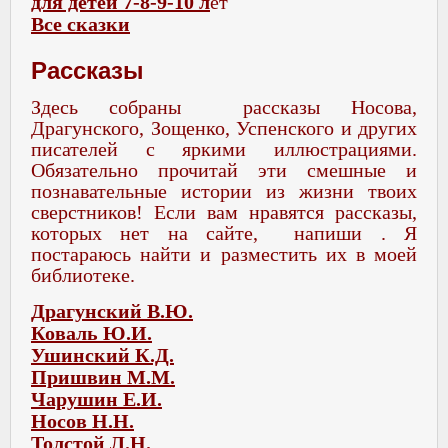
для детей 7-8-9-10 л
ет
Все сказки
Рассказы
Здесь собраны рассказы Носова,
Драгунского, Зощенко, Успенского и других
писателей с яркими иллюстрациями.
Обязательно прочитай эти смешные и
познавательные истории из жизни твоих
сверстников! Если вам нравятся рассказы,
которых нет на сайте,
напиши . Я
постараюсь найти и разместить их в моей
библиотеке.
Драгунский В.Ю.
Коваль Ю.И.
Ушинский К.Д.
Пришвин М.М.
Чарушин Е.И.
Носов Н.Н.
Толстой Л.Н.