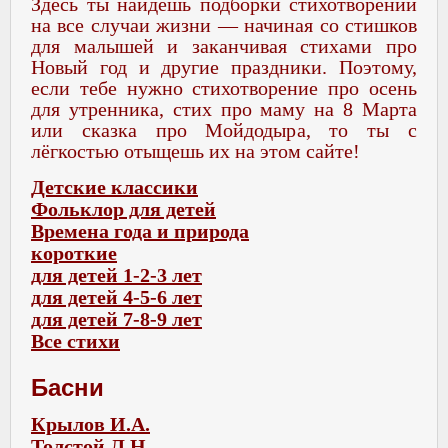
Здесь ты найдешь подборки стихотворений
на все случаи жизни — начиная со стишков
для малышей и заканчивая стихами про
Новый год и другие праздники. Поэтому,
если тебе нужно стихотворение про осень
для утренника, стих про маму на 8 Марта
или сказка про Мойдодыра, то ты с
лёгкостью отыщешь их на этом сайте!
Детские классики
Фольклор для детей
Времена года и природа
короткие
для детей 1-2-3 лет
для детей 4-5-6 лет
для детей 7-8-9 лет
Все стихи
Басни
Крылов И.А.
Толстой Л.Н.