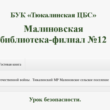
Гостевая книга
чественной войны . Тюкалинский МР Малиновское сельское поселение
Урок безопасности.