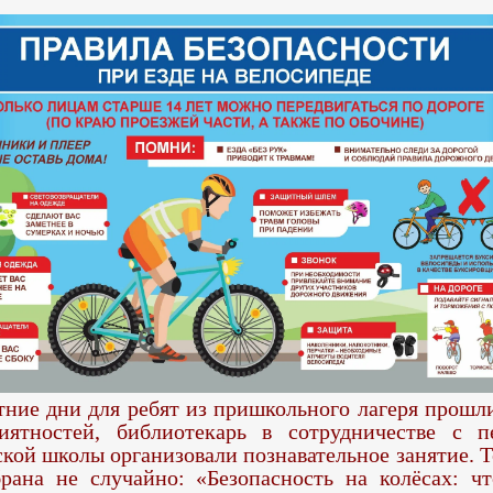
тние дни для ребят из пришкольного лагеря прошли
иятностей, библиотекарь в сотрудничестве с п
кой школы организовали познавательное занятие. Т
рана не случайно: «Безопасность на колёсах: ч