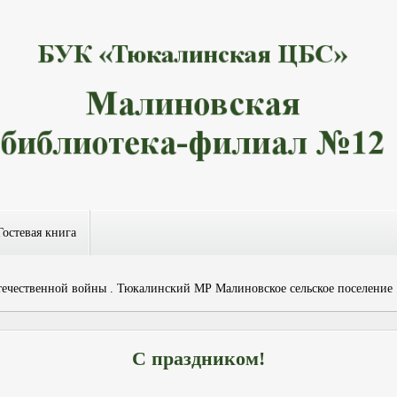
Гостевая книга
чественной войны . Тюкалинский МР Малиновское сельское поселение
С праздником!