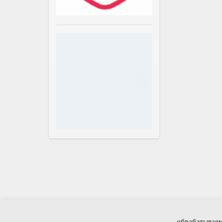
Электронная КНИГА ПАМЯТИ участников Великой 
обрабатываем