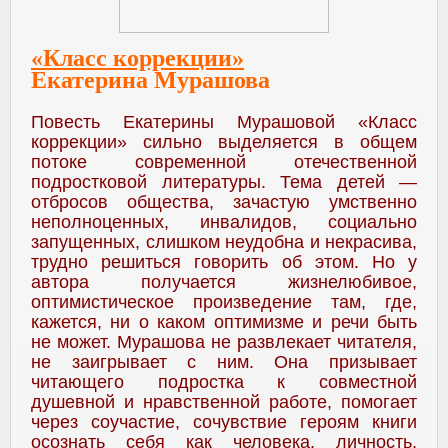
«Класс коррекции»
Екатерина Мурашова
Повесть Екатерины Мурашовой «Класс
коррекции» сильно выделяется в общем
потоке современной отечественной
подростковой литературы. Тема детей —
отбросов общества, зачастую умственно
неполноценных, инвалидов, социально
запущенных, слишком неудобна и некрасива,
трудно решиться говорить об этом. Но у
автора получается жизнелюбивое,
оптимистическое произведение там, где,
кажется, ни о каком оптимизме и речи быть
не может. Мурашова не развлекает читателя,
не заигрывает с ним. Она призывает
читающего подростка к совместной
душевной и нравственной работе, помогает
через соучастие, сочувствие героям книги
осознать себя как человека, личность,