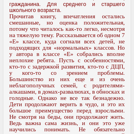
гражданина.
Для среднего и старшего
школьного возраста.
Прочитав книгу, впечатления остались
смешанные, но оценка положительная,
потому что читалось как-то легко, несмотря
на тяжелую тему. Рассказывается об одном 7
«Е» классе, куда согнали всех детей, не
подходящих для «нормальных» классов. Но
у автора в классе «Е» собрались вполне
неплохие ребята. Пусть с особенностями,
кто-то с задержкой развития, кто-то с ДЦП,
у кого-то со зрением проблемы.
Большинство из них еще и из очень
неблагополучных семей, с родителями-
алкашами, в домах-развалюхах, в обносках и
голодные.
Однако не все так безнадежно.
Дети продолжают верить в чудо, и это их
большое преимущество перед взрослыми.
Не смотря на беды, они продолжают жить.
Ведь важна сама жизнь, и они это уже
научились понимать. Не обязательно